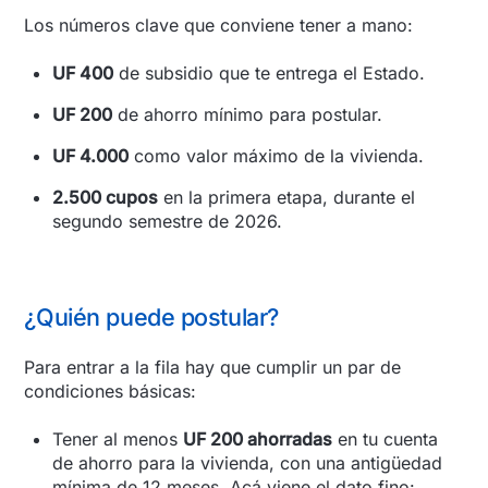
Los números clave que conviene tener a mano:
UF 400
de subsidio que te entrega el Estado.
UF 200
de ahorro mínimo para postular.
UF 4.000
como valor máximo de la vivienda.
2.500 cupos
en la primera etapa, durante el
segundo semestre de 2026.
¿Quién puede postular?
Para entrar a la fila hay que cumplir un par de
condiciones básicas:
Tener al menos
UF 200 ahorradas
en tu cuenta
de ahorro para la vivienda, con una antigüedad
mínima de 12 meses. Acá viene el dato fino: